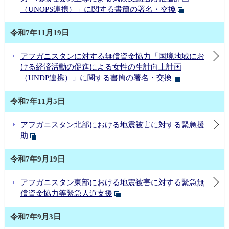
（UNOPS連携）」に関する書簡の署名・交換
令和7年11月19日
アフガニスタンに対する無償資金協力「国境地域にお
ける経済活動の促進による女性の生計向上計画
（UNDP連携）」に関する書簡の署名・交換
令和7年11月5日
アフガニスタン北部における地震被害に対する緊急援
助
令和7年9月19日
アフガニスタン東部における地震被害に対する緊急無
償資金協力等緊急人道支援
令和7年9月3日