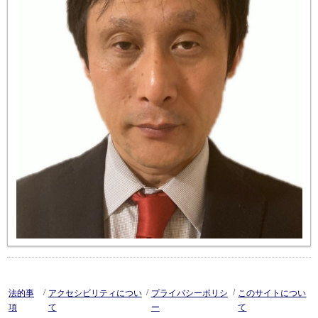
/
/
/
法的事
アクセシビリティについ
プライバシーポリシ
このサイトについ
項
て
ー
て